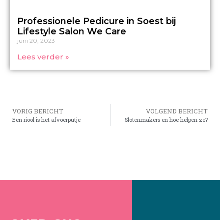
Professionele Pedicure in Soest bij
Lifestyle Salon We Care
juni 20, 2023
Lees verder »
VORIG BERICHT
VOLGEND BERICHT
Een riool is het afvoerputje
Slotenmakers en hoe helpen ze?