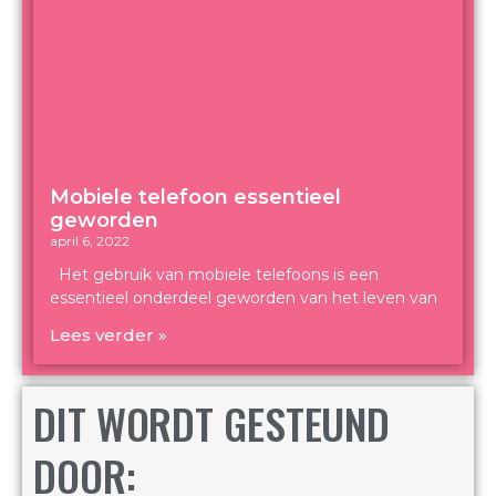
Mobiele telefoon essentieel
geworden
april 6, 2022
Het gebruik van mobiele telefoons is een
essentieel onderdeel geworden van het leven van
Lees verder »
DIT WORDT GESTEUND
DOOR: