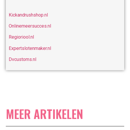
Kickandrushshop.nl
Onlinemeersucces.nl
Regioriool.nl
Expertslotenmaker.nl
Dvcustoms.nl
MEER ARTIKELEN