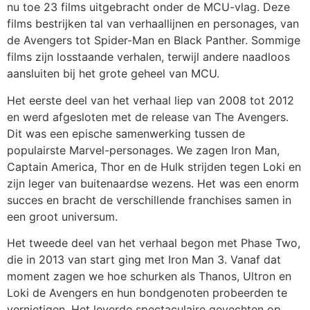
nu toe 23 films uitgebracht onder de MCU-vlag. Deze
films bestrijken tal van verhaallijnen en personages, van
de Avengers tot Spider-Man en Black Panther. Sommige
films zijn losstaande verhalen, terwijl andere naadloos
aansluiten bij het grote geheel van MCU.
Het eerste deel van het verhaal liep van 2008 tot 2012
en werd afgesloten met de release van The Avengers.
Dit was een epische samenwerking tussen de
populairste Marvel-personages. We zagen Iron Man,
Captain America, Thor en de Hulk strijden tegen Loki en
zijn leger van buitenaardse wezens. Het was een enorm
succes en bracht de verschillende franchises samen in
een groot universum.
Het tweede deel van het verhaal begon met Phase Two,
die in 2013 van start ging met Iron Man 3. Vanaf dat
moment zagen we hoe schurken als Thanos, Ultron en
Loki de Avengers en hun bondgenoten probeerden te
vernietigen. Het leverde spectaculaire gevechten op,