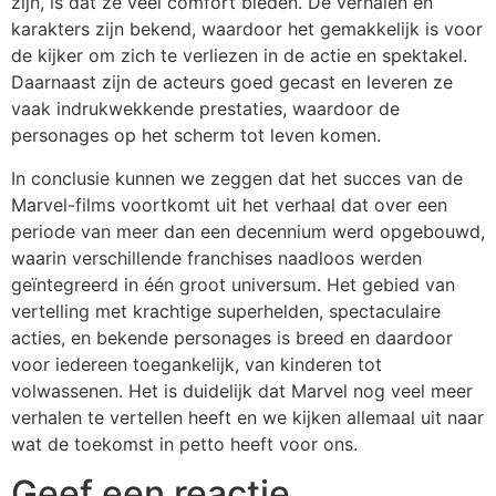
zijn, is dat ze veel comfort bieden. De verhalen en
karakters zijn bekend, waardoor het gemakkelijk is voor
de kijker om zich te verliezen in de actie en spektakel.
Daarnaast zijn de acteurs goed gecast en leveren ze
vaak indrukwekkende prestaties, waardoor de
personages op het scherm tot leven komen.
In conclusie kunnen we zeggen dat het succes van de
Marvel-films voortkomt uit het verhaal dat over een
periode van meer dan een decennium werd opgebouwd,
waarin verschillende franchises naadloos werden
geïntegreerd in één groot universum. Het gebied van
vertelling met krachtige superhelden, spectaculaire
acties, en bekende personages is breed en daardoor
voor iedereen toegankelijk, van kinderen tot
volwassenen. Het is duidelijk dat Marvel nog veel meer
verhalen te vertellen heeft en we kijken allemaal uit naar
wat de toekomst in petto heeft voor ons.
Geef een reactie