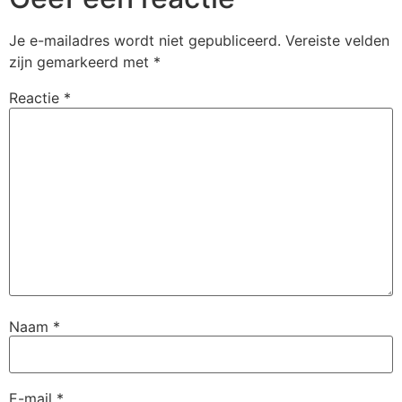
Je e-mailadres wordt niet gepubliceerd.
Vereiste velden
zijn gemarkeerd met
*
Reactie
*
Naam
*
E-mail
*