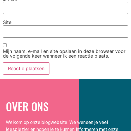
Site
Mijn naam, e-mail en site opslaan in deze browser voor
de volgende keer wanneer ik een reactie plaats.
OVER ONS
Welkom op onze blogwebsite. We wensen je veel
leesplezier en hopen je te kunnen informeren met onze